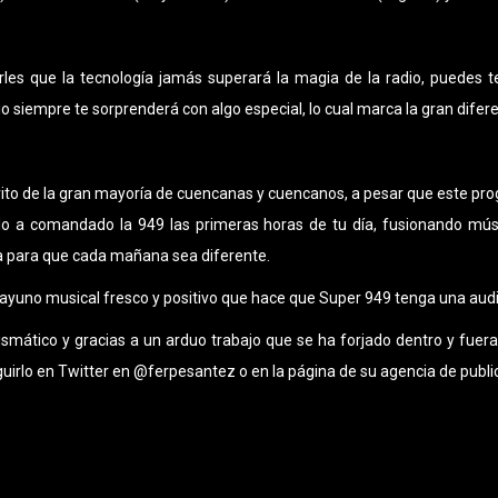
les que la tecnología jamás superará la magia de la radio, puedes t
io siempre te sorprenderá con algo especial, lo cual marca la gran difere
orito de la gran mayoría de cuencanas y cuencanos, a pesar que este 
 a comandado la 949 las primeras horas de tu día, fusionando músic
a para que cada mañana sea diferente.
ayuno musical fresco y positivo que hace que Super 949 tenga una audie
ismático y gracias a un arduo trabajo que se ha forjado dentro y fue
uirlo en Twitter en @ferpesantez o en la página de su agencia de publ