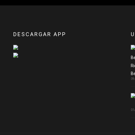
DESCARGAR APP
U
Ri
Be
09
01