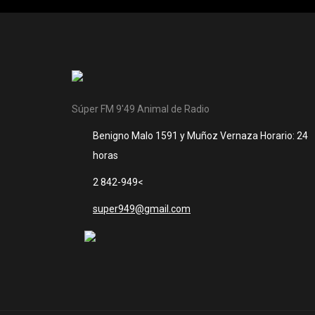
Súper FM 9'49 Animal de Radio
Benigno Malo 1591 y Muñoz Vernaza Horario: 24
horas
2 842-949<
super949@gmail.com