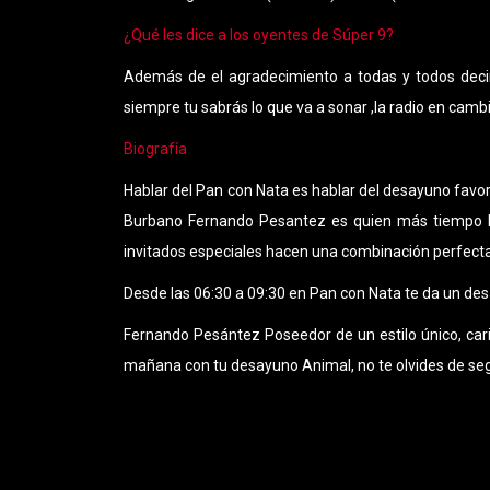
¿Qué les dice a los oyentes de Súper 9?
Además de el agradecimiento a todas y todos decir
siempre tu sabrás lo que va a sonar ,la radio en camb
Biografía
Hablar del Pan con Nata es hablar del desayuno fav
Burbano Fernando Pesantez es quien más tiempo lo
invitados especiales hacen una combinación perfect
Desde las 06:30 a 09:30 en Pan con Nata te da un des
Fernando Pesántez Poseedor de un estilo único, car
mañana con tu desayuno Animal, no te olvides de seg