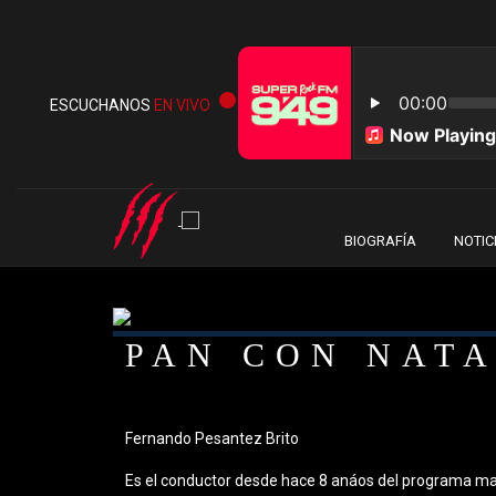
ESCUCHANOS
EN VIVO
BIOGRAFÍA
NOTIC
PAN CON NAT
Fernando Pesantez Brito
Es el conductor desde hace 8 anáos del programa mati