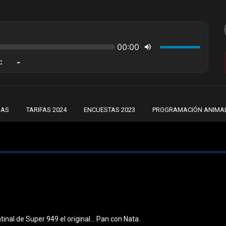
IAS
TARIFAS 2024
ENCUESTAS 2023
PROGRAMACIÓN ANIMA
A
nal de Super 949 el original... Pan con Nata.