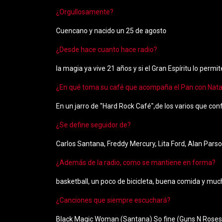
¿Orgullosamente?
Cuencano y nacido un 25 de agosto
¿Desde hace cuanto hace radio?
la magia ya vive 21 años y si el Gran Espíritu lo per
¿En qué toma su café que acompaña el Pan con Nat
En un jarro de "Hard Rock Café",de los varios que co
¿Se define seguidor de?
Carlos Santana, Freddy Mercury, Lita Ford, Alan Par
¿Además de la radio, como se mantiene en forma?
basketball, un poco de bicicleta, buena comida y mu
¿Canciones que siempre escuchará?
Black Magic Woman (Santana) So fine (Guns N Roses) 