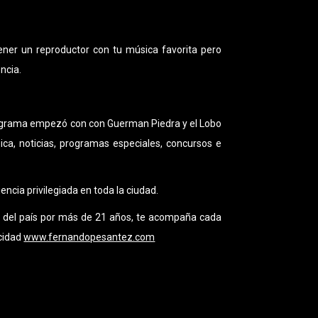
ener un reproductor con tu música favorita pero
ncia.
programa empezó con con Guerman Piedra y el Lobo
a, noticias, programas especiales, concursos e
ncia privilegiada en toda la ciudad.
ra del país por más de 21 años, te acompaña cada
icidad
www.fernandopesantez.com