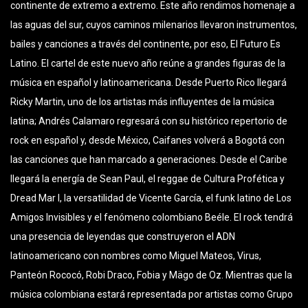
continente de extremo a extremo. Este año rendimos homenaje a
las aguas del sur, cuyos caminos milenarios llevaron instrumentos,
bailes y canciones a través del continente, por eso, El Futuro Es
Latino. El cartel de este nuevo año reúne a grandes figuras de la
música en español y latinoamericana. Desde Puerto Rico llegará
Ricky Martin, uno de los artistas más influyentes de la música
latina; Andrés Calamaro regresará con su histórico repertorio de
rock en español y, desde México, Caifanes volverá a Bogotá con
las canciones que han marcado a generaciones. Desde el Caribe
llegará la energía de Sean Paul, el reggae de Cultura Profética y
Dread Mar I, la versatilidad de Vicente García, el funk latino de Los
Amigos Invisibles y el fenómeno colombiano Beéle. El rock tendrá
una presencia de leyendas que construyeron el ADN
latinoamericano con nombres como Miguel Mateos, Virus,
Panteón Rococó, Robi Draco, Fobia y Mägo de Oz. Mientras que la
música colombiana estará representada por artistas como Grupo