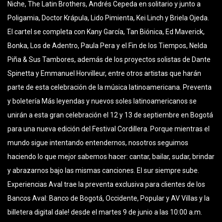
Niche, The Latin Brothers, Andrés Cepeda en solitario y junto a
Poligamia, Doctor Krápula, Lido Pimienta, Kei Linch y Briela Ojeda.
El cartel se completa con Kany García, Tan Biónica, Ed Maverick,
Bonka, Los de Adentro, Paula Pera y el Fin de los Tiempos, Nelda
Piña & Sus Tambores, además de los proyectos solistas de Dante
Spinetta y Emmanuel Horvilleur, entre otros artistas que harán
parte de esta celebración de la música latinoamericana. Preventa
y boletería Más leyendas y nuevos soles latinoamericanos se
unirán a esta gran celebración el 12 y 13 de septiembre en Bogotá
para una nueva edición del Festival Cordillera. Porque mientras el
mundo sigue intentando entendernos, nosotros seguimos
haciendo lo que mejor sabemos hacer: cantar, bailar, sudar, brindar
y abrazarnos bajo las mismas canciones. El sur siempre sube.
Experiencias Aval trae la preventa exclusiva para clientes de los
Bancos Aval: Banco de Bogotá, Occidente, Popular y AV Villas y la
billetera digital dale! desde el martes 9 de junio a las 10:00 a.m.