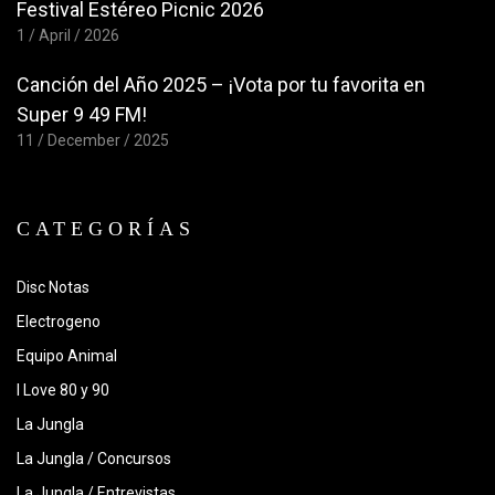
Festival Estéreo Picnic 2026
1 / April / 2026
Canción del Año 2025 – ¡Vota por tu favorita en
Super 9 49 FM!
11 / December / 2025
CATEGORÍAS
Disc Notas
Electrogeno
Equipo Animal
I Love 80 y 90
La Jungla
La Jungla / Concursos
La Jungla / Entrevistas