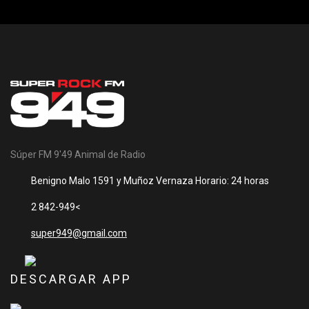
Súper FM 9'49 Animal de Radio
Benigno Malo 1591 y Muñoz Vernaza Horario: 24 horas
2 842-949<
super949@gmail.com
DESCARGAR APP