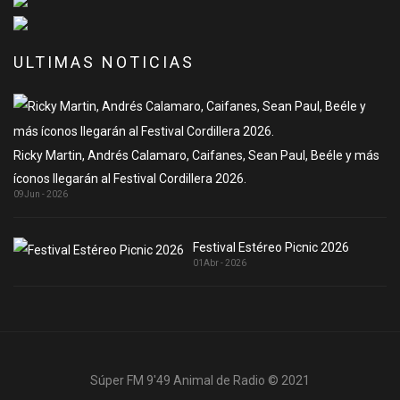
ULTIMAS NOTICIAS
Ricky Martin, Andrés Calamaro, Caifanes, Sean Paul, Beéle y más
íconos llegarán al Festival Cordillera 2026.
09
Jun - 2026
Festival Estéreo Picnic 2026
01
Abr - 2026
Súper FM 9'49 Animal de Radio © 2021