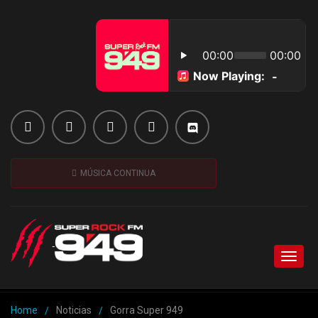
MÚSICA CONTINUA
Toggl
naviga
Home
Noticias
Gorra Super 949
/
/